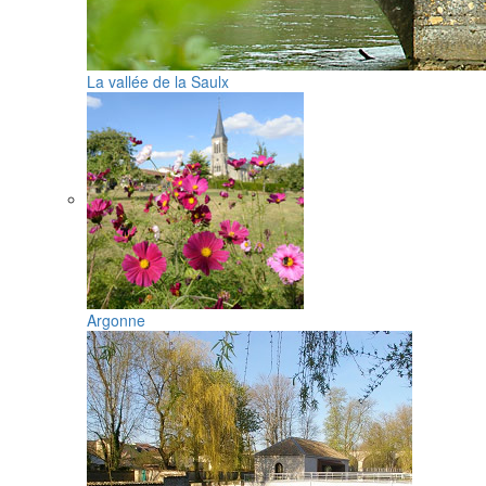
La vallée de la Saulx
Argonne