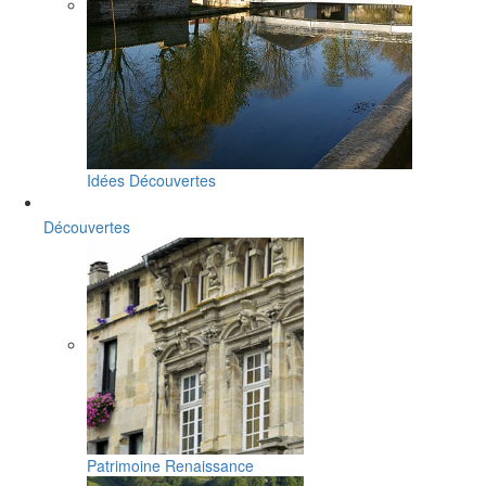
Idées Découvertes
Découvertes
Patrimoine Renaissance