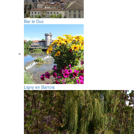
Bar le Duc
Ligny en Barrois