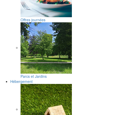
Offres journées
Parcs et Jardins
Hébergement