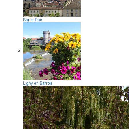
Bar le Duc
Ligny en Barrois