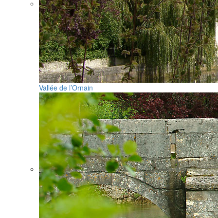
Vallée de l’Ornain