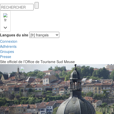
fr
Langues du site
Connexion
Adhérents
Groupes
Presse
Site officiel de l’Office de Tourisme Sud Meuse
Previous