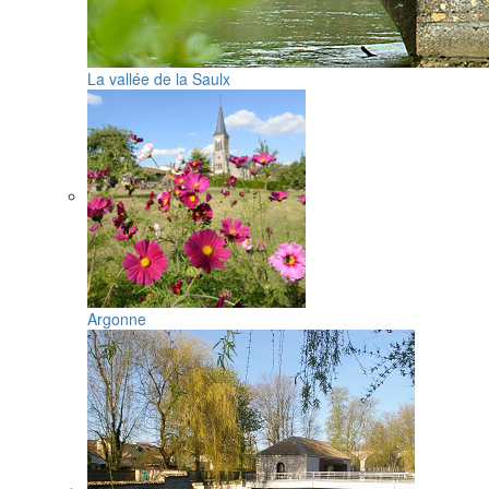
La vallée de la Saulx
Argonne