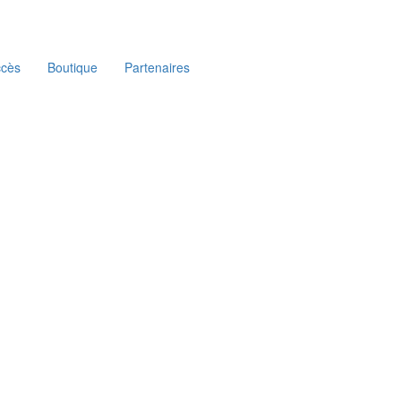
ccès
Boutique
Partenaires