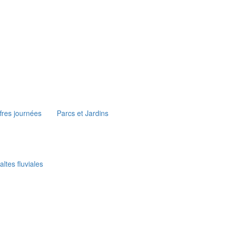
fres journées
Parcs et Jardins
ltes fluviales