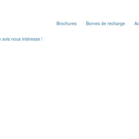
Brochures
Bornes de recharge
A
e avis nous intéresse !