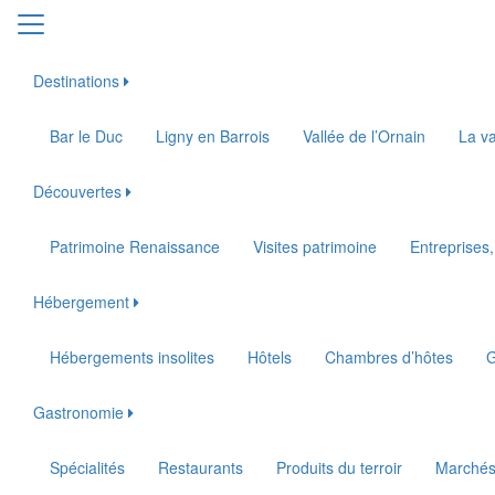
Destinations
Bar le Duc
Ligny en Barrois
Vallée de l’Ornain
La va
Découvertes
Patrimoine Renaissance
Visites patrimoine
Entreprises,
Hébergement
Hébergements insolites
Hôtels
Chambres d’hôtes
G
Gastronomie
Spécialités
Restaurants
Produits du terroir
Marché