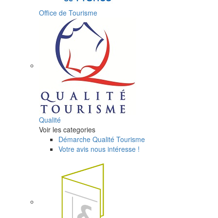
Office de Tourisme
Qualité
Voir les categories
Démarche Qualité Tourisme
Votre avis nous intéresse !