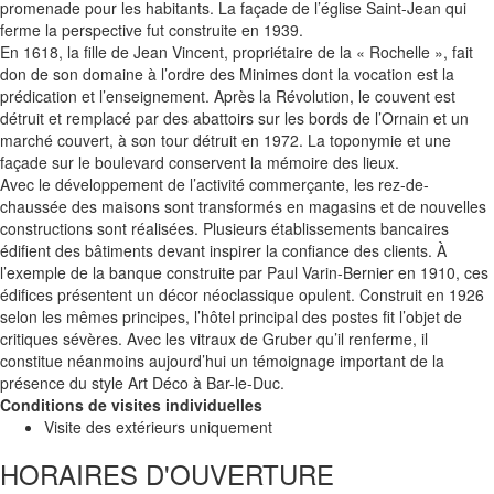
promenade pour les habitants. La façade de l’église Saint-Jean qui
ferme la perspective fut construite en 1939.
En 1618, la fille de Jean Vincent, propriétaire de la « Rochelle », fait
don de son domaine à l’ordre des Minimes dont la vocation est la
prédication et l’enseignement. Après la Révolution, le couvent est
détruit et remplacé par des abattoirs sur les bords de l’Ornain et un
marché couvert, à son tour détruit en 1972. La toponymie et une
façade sur le boulevard conservent la mémoire des lieux.
Avec le développement de l’activité commerçante, les rez-de-
chaussée des maisons sont transformés en magasins et de nouvelles
constructions sont réalisées. Plusieurs établissements bancaires
édifient des bâtiments devant inspirer la confiance des clients. À
l’exemple de la banque construite par Paul Varin-Bernier en 1910, ces
édifices présentent un décor néoclassique opulent. Construit en 1926
selon les mêmes principes, l’hôtel principal des postes fit l’objet de
critiques sévères. Avec les vitraux de Gruber qu’il renferme, il
constitue néanmoins aujourd’hui un témoignage important de la
présence du style Art Déco à Bar-le-Duc.
Conditions de visites individuelles
Visite des extérieurs uniquement
HORAIRES D'OUVERTURE