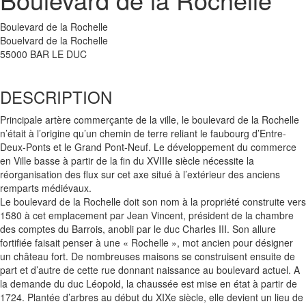
Boulevard de la Rochelle
Bouelvard de la Rochelle
55000 BAR LE DUC
DESCRIPTION
Principale artère commerçante de la ville, le boulevard de la Rochelle
n’était à l’origine qu’un chemin de terre reliant le faubourg d’Entre-
Deux-Ponts et le Grand Pont-Neuf. Le développement du commerce
en Ville basse à partir de la fin du XVIIIe siècle nécessite la
réorganisation des flux sur cet axe situé à l’extérieur des anciens
remparts médiévaux.
Le boulevard de la Rochelle doit son nom à la propriété construite vers
1580 à cet emplacement par Jean Vincent, président de la chambre
des comptes du Barrois, anobli par le duc Charles III. Son allure
fortifiée faisait penser à une « Rochelle », mot ancien pour désigner
un château fort. De nombreuses maisons se construisent ensuite de
part et d’autre de cette rue donnant naissance au boulevard actuel. A
la demande du duc Léopold, la chaussée est mise en état à partir de
1724. Plantée d’arbres au début du XIXe siècle, elle devient un lieu de