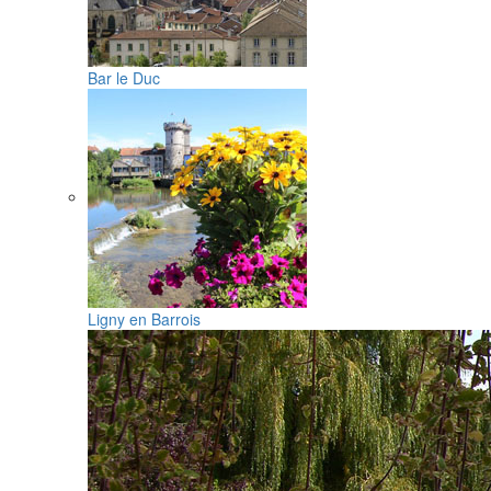
Bar le Duc
Ligny en Barrois