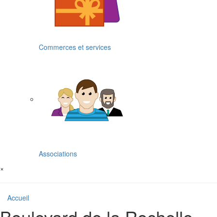
Commerces et services
Associations
×
Accueil
Boulevard de la Rochelle