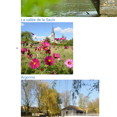
La vallée de la Saulx
Argonne