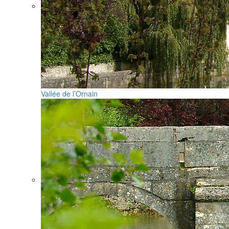
Vallée de l’Ornain