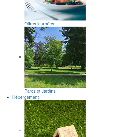
Offres journées
Parcs et Jardins
Hébergement