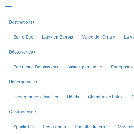
Destinations
Bar le Duc
Ligny en Barrois
Vallée de l’Ornain
La va
Découvertes
Patrimoine Renaissance
Visites patrimoine
Entreprises,
Hébergement
Hébergements insolites
Hôtels
Chambres d’hôtes
G
Gastronomie
Spécialités
Restaurants
Produits du terroir
Marché