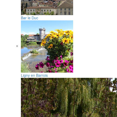
Bar le Duc
Ligny en Barrois