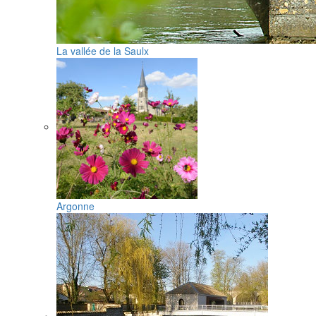
La vallée de la Saulx
Argonne