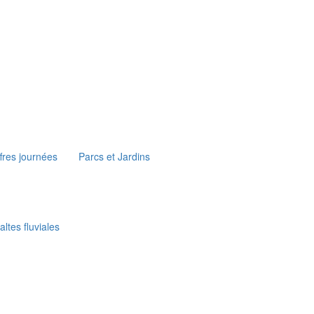
fres journées
Parcs et Jardins
ltes fluviales