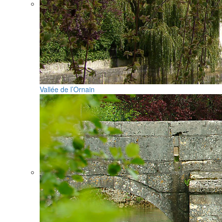
Vallée de l’Ornain