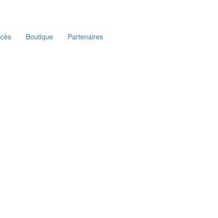
ccès
Boutique
Partenaires