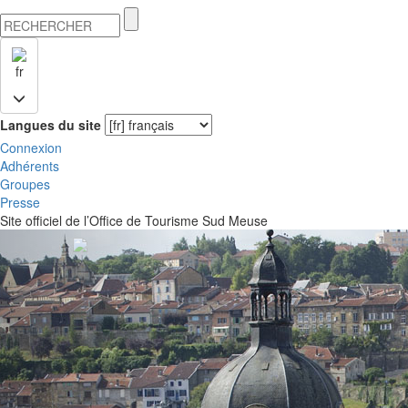
fr
Langues du site
Connexion
Adhérents
Groupes
Presse
Site officiel de l’Office de Tourisme Sud Meuse
Previous