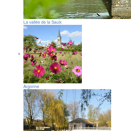
La vallée de la Saulx
Argonne