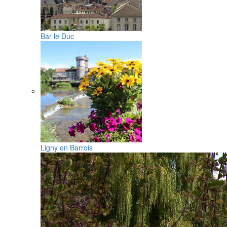
Bar le Duc
Ligny en Barrois