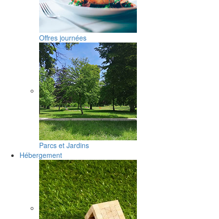
Offres journées
Parcs et Jardins
Hébergement