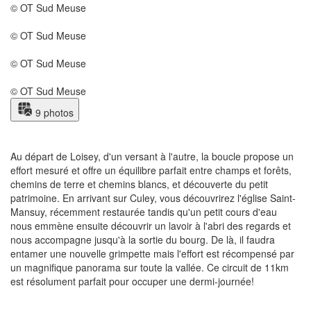
©
OT Sud Meuse
©
OT Sud Meuse
©
OT Sud Meuse
©
OT Sud Meuse
9 photos
Au départ de Loisey, d'un versant à l'autre, la boucle propose un
effort mesuré et offre un équilibre parfait entre champs et forêts,
chemins de terre et chemins blancs, et découverte du petit
patrimoine. En arrivant sur Culey, vous découvrirez l'église Saint-
Mansuy, récemment restaurée tandis qu'un petit cours d'eau
nous emmène ensuite découvrir un lavoir à l'abri des regards et
nous accompagne jusqu'à la sortie du bourg. De là, il faudra
entamer une nouvelle grimpette mais l'effort est récompensé par
un magnifique panorama sur toute la vallée. Ce circuit de 11km
est résolument parfait pour occuper une dermi-journée!