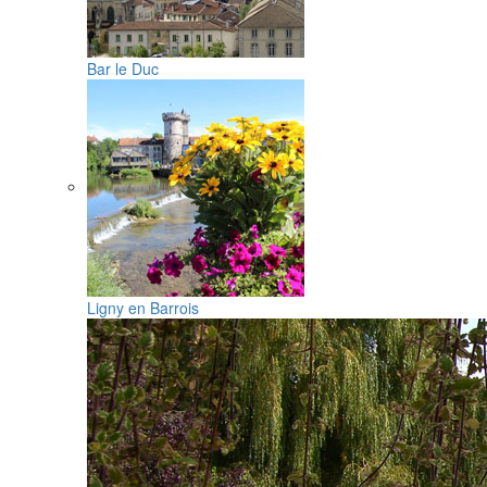
Bar le Duc
Ligny en Barrois