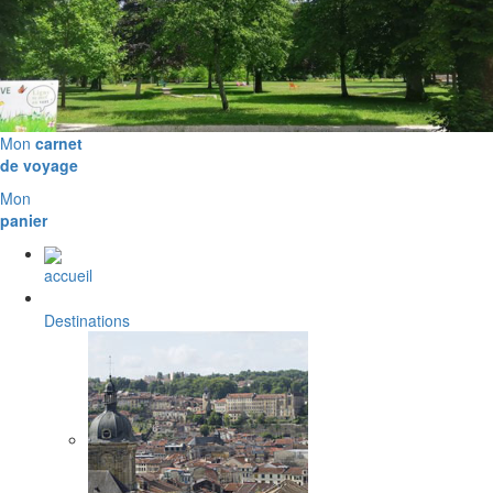
Mon
carnet
de voyage
Mon
panier
accueil
Destinations