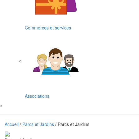
Commerces et services
Associations
×
Accueil
/
Parcs et Jardins
/ Parcs et Jardins