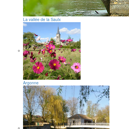
La vallée de la Saulx
Argonne