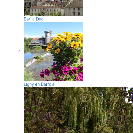
Bar le Duc
Ligny en Barrois