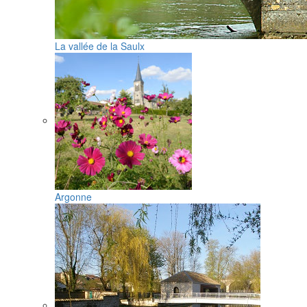
La vallée de la Saulx
Argonne