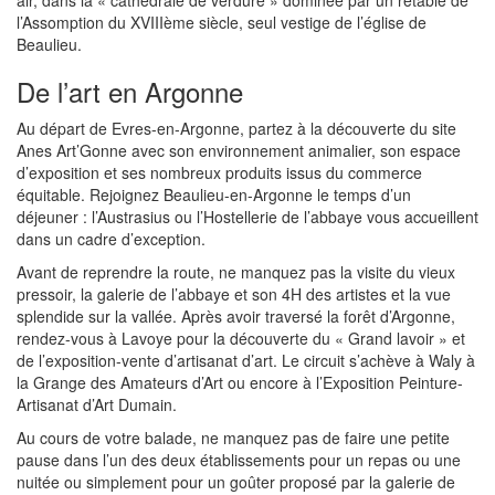
l’Assomption du XVIIIème siècle, seul vestige de l’église de
Beaulieu.
De l’art en Argonne
Au départ de Evres-en-Argonne, partez à la découverte du site
Anes Art’Gonne avec son environnement animalier, son espace
d’exposition et ses nombreux produits issus du commerce
équitable. Rejoignez Beaulieu-en-Argonne le temps d’un
déjeuner : l’Austrasius ou l’Hostellerie de l’abbaye vous accueillent
dans un cadre d’exception.
Avant de reprendre la route, ne manquez pas la visite du vieux
pressoir, la galerie de l’abbaye et son 4H des artistes et la vue
splendide sur la vallée. Après avoir traversé la forêt d’Argonne,
rendez-vous à Lavoye pour la découverte du « Grand lavoir » et
de l’exposition-vente d’artisanat d’art. Le circuit s’achève à Waly à
la Grange des Amateurs d’Art ou encore à l’Exposition Peinture-
Artisanat d’Art Dumain.
Au cours de votre balade, ne manquez pas de faire une petite
pause dans l’un des deux établissements pour un repas ou une
nuitée ou simplement pour un goûter proposé par la galerie de