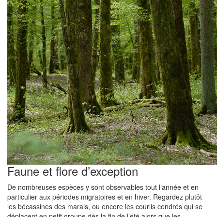
Faune et flore d’exception
De nombreuses espèces y sont observables tout l’année et en
particulier aux périodes migratoires et en hiver. Regardez plutôt
les bécassines des marais, ou encore les courlis cendrés qui se
déplacent en petit groupe dès la fin de l’été alors que les