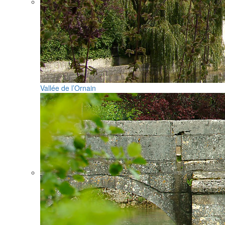
Vallée de l’Ornain