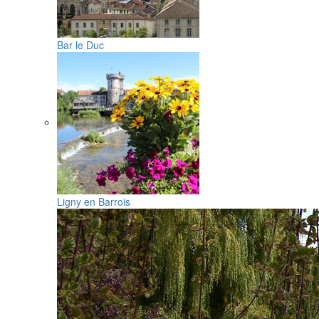
Bar le Duc
Ligny en Barrois