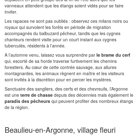
vanneaux attendent que les étangs soient vidés pour se faire
inviter.
Les rapaces ne sont pas oubliés : observez ces milans noirs ou
royaux qui survolent les forêts en période de migration
accompagnés du balbuzard pêcheur, tandis que les cygnes
chanteurs rendent visite pour un court instant aux cygnes
tuberculés, résidents à l’année.
A l’automne venu, laissez vous surprendre par
le brame du cerf
qui, escorté de sa horde traverse furtivement les chemins
forestiers. Au cœur de cette contrée sauvage, aux allures
montagnardes, les animaux règnent en maître et les visiteurs
sont invités à la discrétion pour en percer les mystères.
Sanctuaire des sangliers, des cerfs et des chevreuils, l’Argonne
est une
terre de chasse
depuis des décennies mais également le
paradis des pêcheurs
qui peuvent profiter des nombreux étangs
de la région.
Beaulieu-en-Argonne, village fleuri