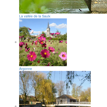
La vallée de la Saulx
Argonne