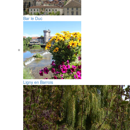
Bar le Duc
Ligny en Barrois