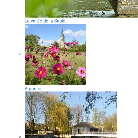
La vallée de la Saulx
Argonne