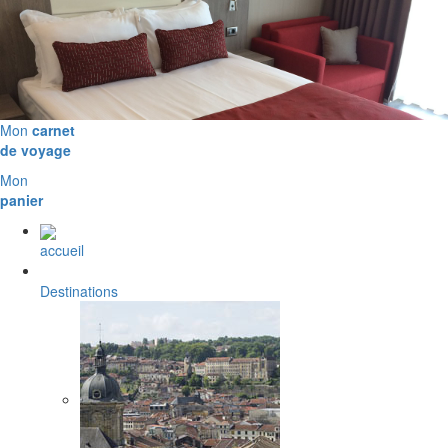
Mon
carnet
de voyage
Mon
panier
accueil
Destinations