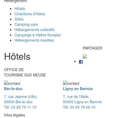
Hébergement
Hôtels
Chambres d’hôtes
Gîtes
Camping-cars
Hébergements collectifs
Campings & Haltes fluviales
Hébergements insolites
PARTAGER
Hôtels
OFFICE DE
TOURISME SUD MEUSE
Bar-le-duc
Ligny en Barrois
7, rue Jeanne d'Arc,
7, rue de l'Asile,
55000 Bar-le-duc
55500 Ligny en Barrois
Tél. 03 29 79 11 13
Tél. 03 29 78 06 15
Infos légales