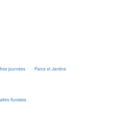
fres journées
Parcs et Jardins
ltes fluviales