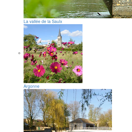
La vallée de la Saulx
Argonne