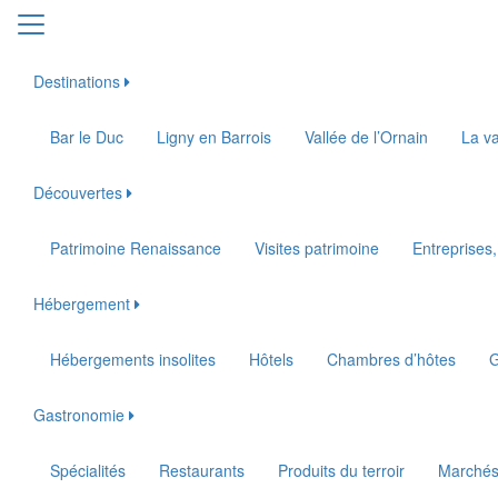
Destinations
Bar le Duc
Ligny en Barrois
Vallée de l’Ornain
La va
Découvertes
Patrimoine Renaissance
Visites patrimoine
Entreprises,
Hébergement
Hébergements insolites
Hôtels
Chambres d’hôtes
G
Gastronomie
Spécialités
Restaurants
Produits du terroir
Marché