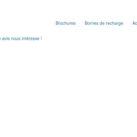
Brochures
Bornes de recharge
A
e avis nous intéresse !