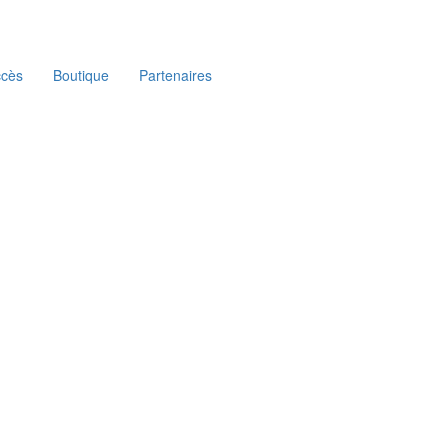
ccès
Boutique
Partenaires