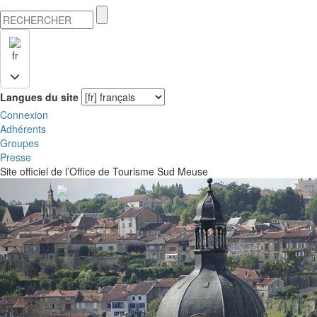
fr
Langues du site
Connexion
Adhérents
Groupes
Presse
Site officiel de l’Office de Tourisme Sud Meuse
Previous