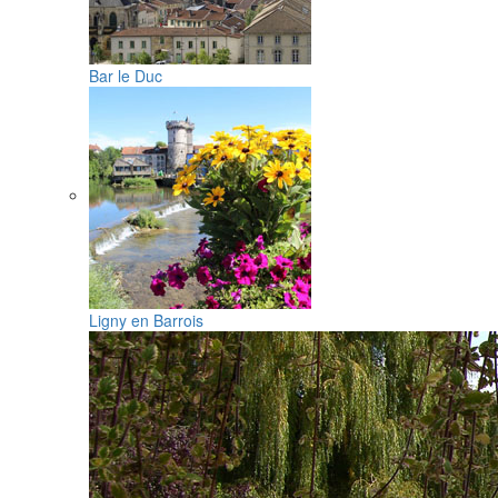
Bar le Duc
Ligny en Barrois