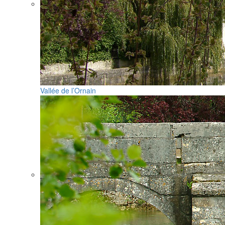
Vallée de l’Ornain