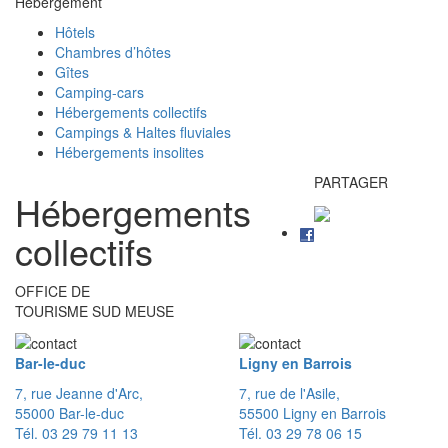
Hébergement
Hôtels
Chambres d’hôtes
Gîtes
Camping-cars
Hébergements collectifs
Campings & Haltes fluviales
Hébergements insolites
PARTAGER
Hébergements
collectifs
OFFICE DE
TOURISME SUD MEUSE
Bar-le-duc
Ligny en Barrois
7, rue Jeanne d'Arc,
7, rue de l'Asile,
55000 Bar-le-duc
55500 Ligny en Barrois
Tél. 03 29 79 11 13
Tél. 03 29 78 06 15