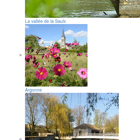
La vallée de la Saulx
Argonne