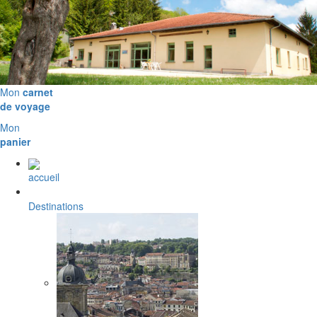
Mon
carnet
de voyage
Mon
panier
accueil
Destinations