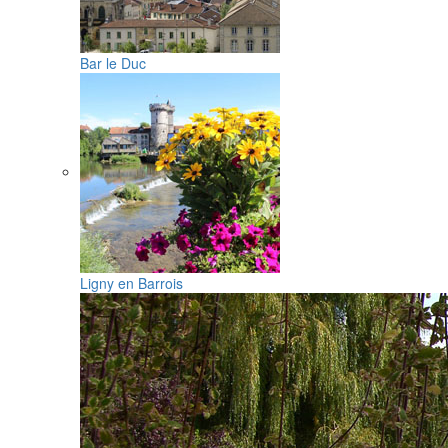
Bar le Duc
Ligny en Barrois