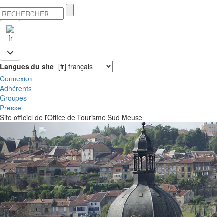
fr
Langues du site
Connexion
Adhérents
Groupes
Presse
Site officiel de l’Office de Tourisme Sud Meuse
Previous