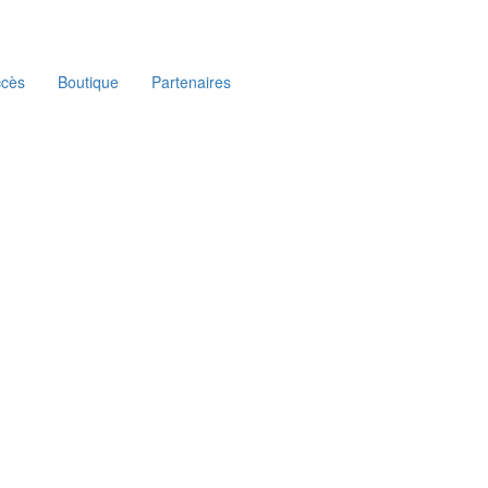
ccès
Boutique
Partenaires