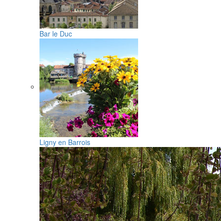
Bar le Duc
Ligny en Barrois