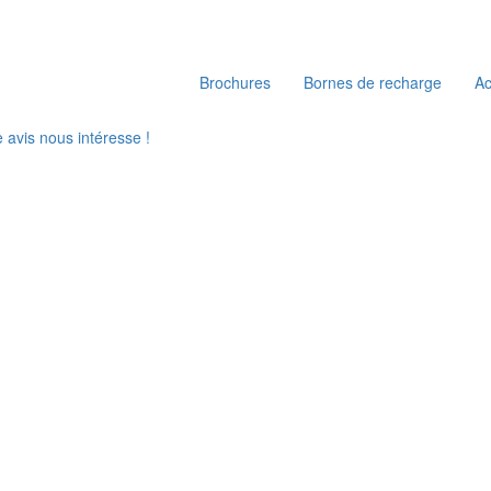
Brochures
Bornes de recharge
A
e avis nous intéresse !