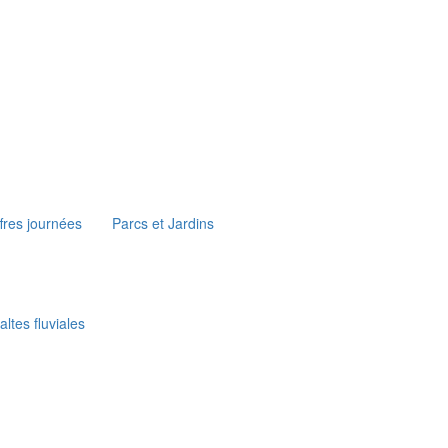
fres journées
Parcs et Jardins
ltes fluviales