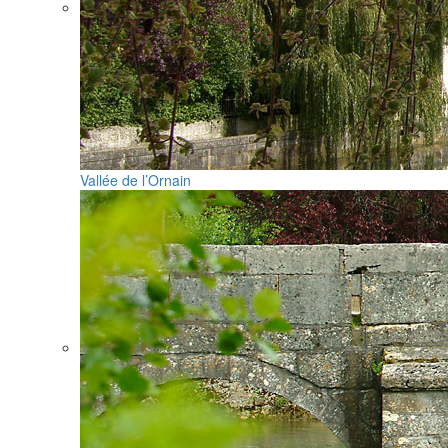
Vallée de l’Ornain