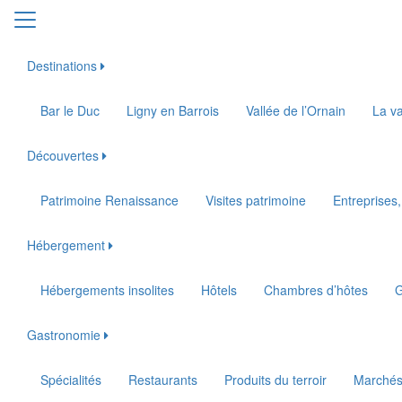
Destinations
Bar le Duc
Ligny en Barrois
Vallée de l’Ornain
La va
Découvertes
Patrimoine Renaissance
Visites patrimoine
Entreprises,
Hébergement
Hébergements insolites
Hôtels
Chambres d’hôtes
G
Gastronomie
Spécialités
Restaurants
Produits du terroir
Marché