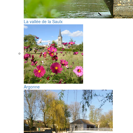
La vallée de la Saulx
Argonne