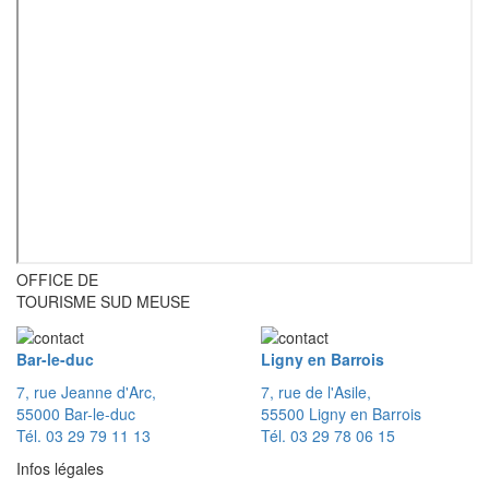
OFFICE DE
TOURISME SUD MEUSE
Bar-le-duc
Ligny en Barrois
7, rue Jeanne d'Arc,
7, rue de l'Asile,
55000 Bar-le-duc
55500 Ligny en Barrois
Tél. 03 29 79 11 13
Tél. 03 29 78 06 15
Infos légales