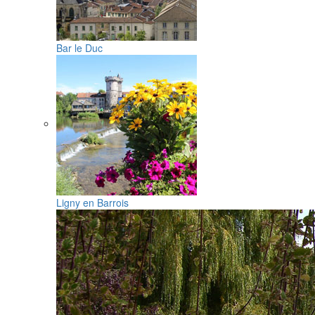
Bar le Duc
Ligny en Barrois