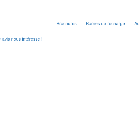
Brochures
Bornes de recharge
A
e avis nous intéresse !