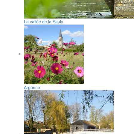
La vallée de la Saulx
Argonne