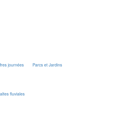
fres journées
Parcs et Jardins
ltes fluviales