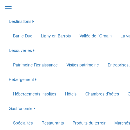
Destinations
Bar le Duc
Ligny en Barrois
Vallée de l’Ornain
La va
Découvertes
Patrimoine Renaissance
Visites patrimoine
Entreprises,
Hébergement
Hébergements insolites
Hôtels
Chambres d’hôtes
G
Gastronomie
Spécialités
Restaurants
Produits du terroir
Marché