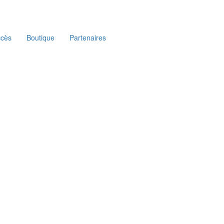
ccès
Boutique
Partenaires