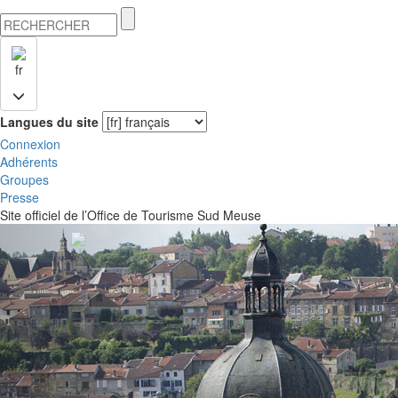
fr
Langues du site
Connexion
Adhérents
Groupes
Presse
Site officiel de l’Office de Tourisme Sud Meuse
Previous