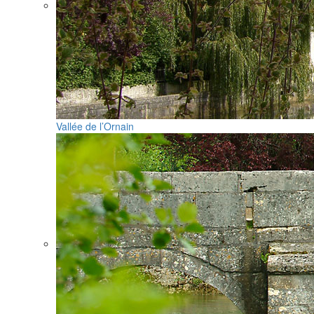
Vallée de l’Ornain