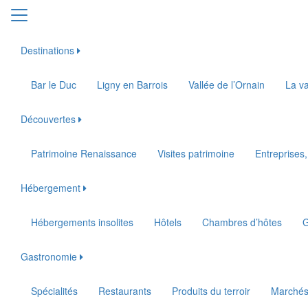
Destinations
Bar le Duc
Ligny en Barrois
Vallée de l’Ornain
La va
Découvertes
Patrimoine Renaissance
Visites patrimoine
Entreprises,
Hébergement
Hébergements insolites
Hôtels
Chambres d’hôtes
G
Gastronomie
Spécialités
Restaurants
Produits du terroir
Marché