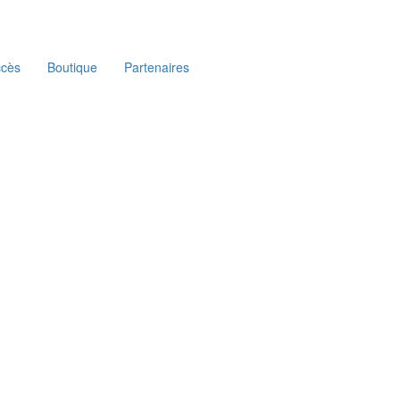
ccès
Boutique
Partenaires