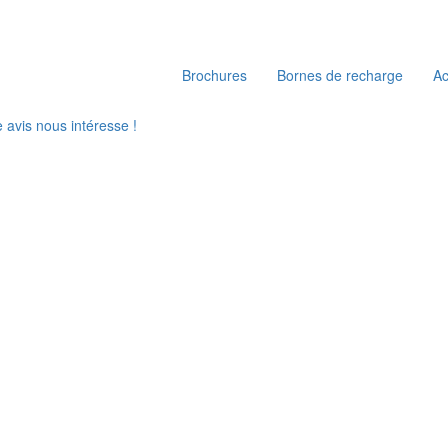
Brochures
Bornes de recharge
A
e avis nous intéresse !