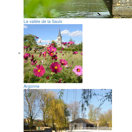
La vallée de la Saulx
Argonne