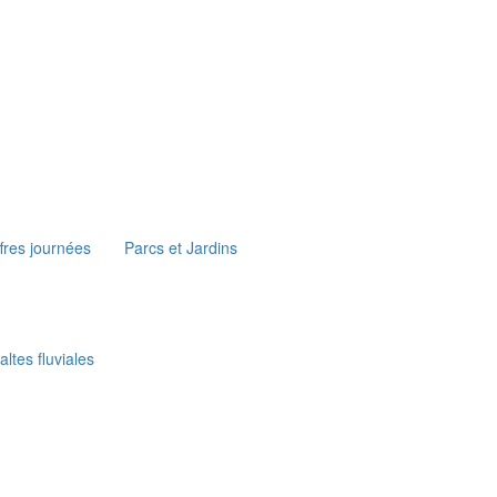
fres journées
Parcs et Jardins
ltes fluviales