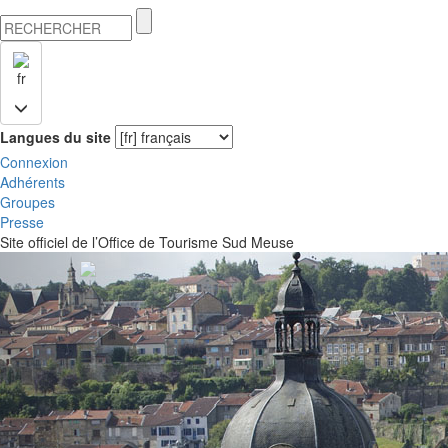
fr
Langues du site
Connexion
Adhérents
Groupes
Presse
Site officiel de l’Office de Tourisme Sud Meuse
Previous