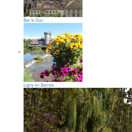
Bar le Duc
Ligny en Barrois