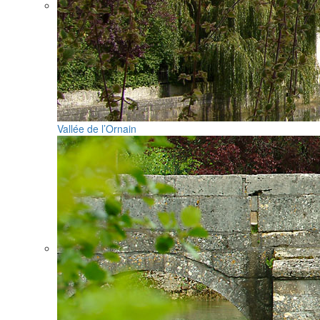
Vallée de l’Ornain