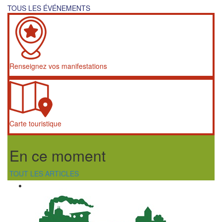
TOUS LES ÉVÉNEMENTS
Renseignez vos manifestations
Carte touristique
En ce moment
TOUT LES ARTICLES