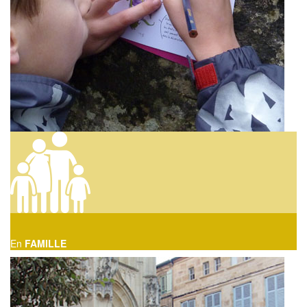
En
FAMILLE