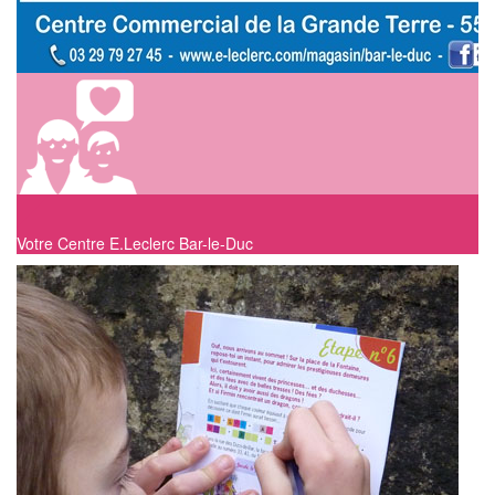
Votre Centre E.Leclerc Bar-le-Duc