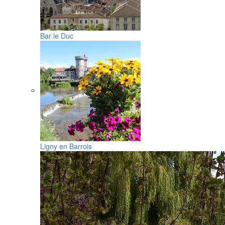
Bar le Duc
Ligny en Barrois