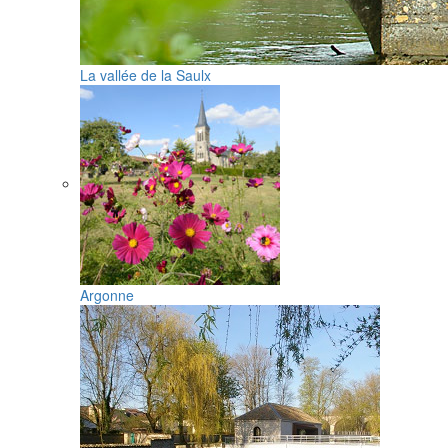
La vallée de la Saulx
Argonne