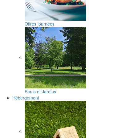
Offres journées
Parcs et Jardins
Hébergement