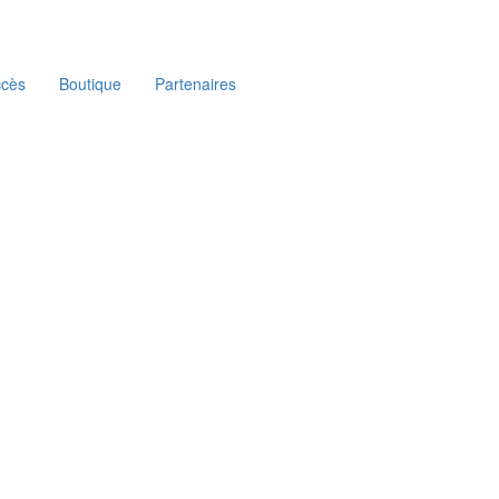
ccès
Boutique
Partenaires