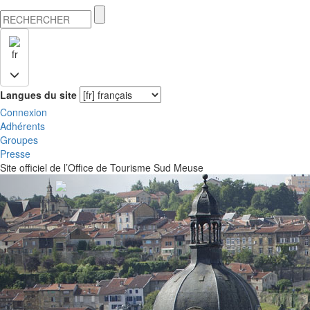
fr
Langues du site
Connexion
Adhérents
Groupes
Presse
Site officiel de l’Office de Tourisme Sud Meuse
Previous