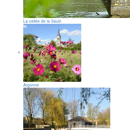
La vallée de la Saulx
Argonne