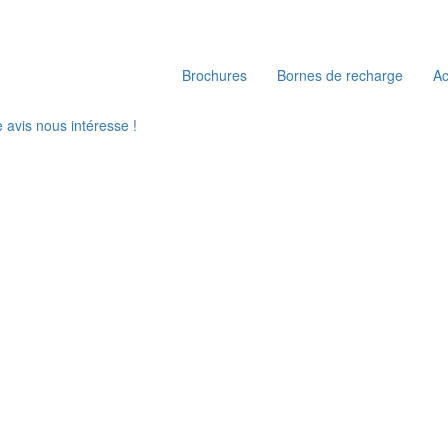
Brochures
Bornes de recharge
A
e avis nous intéresse !