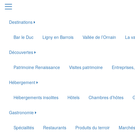
Destinations
Bar le Duc
Ligny en Barrois
Vallée de l’Ornain
La va
Découvertes
Patrimoine Renaissance
Visites patrimoine
Entreprises,
Hébergement
Hébergements insolites
Hôtels
Chambres d’hôtes
G
Gastronomie
Spécialités
Restaurants
Produits du terroir
Marché