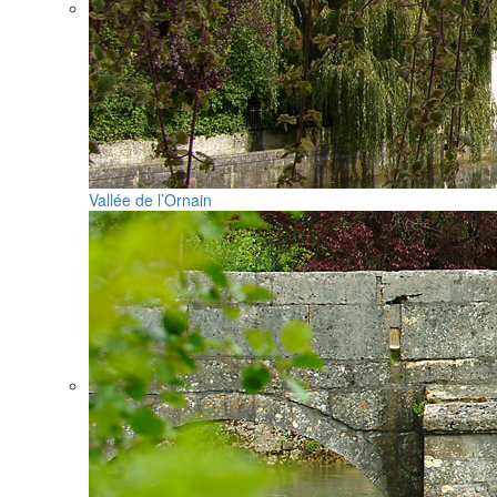
Vallée de l’Ornain