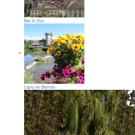
Bar le Duc
Ligny en Barrois