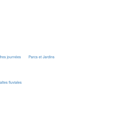
fres journées
Parcs et Jardins
ltes fluviales