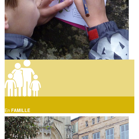
En
FAMILLE