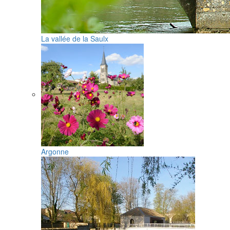
La vallée de la Saulx
Argonne