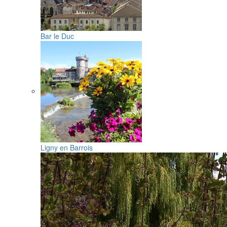
Bar le Duc
Ligny en Barrois