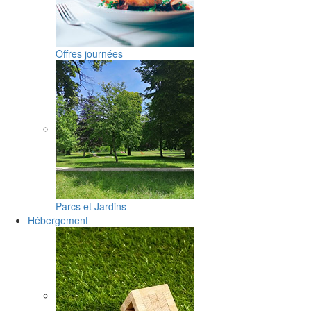
Offres journées
Parcs et Jardins
Hébergement