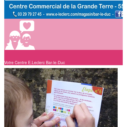
Votre Centre E.Leclerc Bar-le-Duc