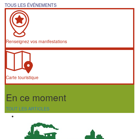
TOUS LES ÉVÉNEMENTS
Renseignez vos manifestations
Carte touristique
En ce moment
TOUT LES ARTICLES