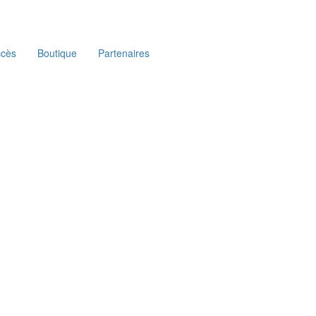
ccès
Boutique
Partenaires