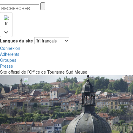
fr
Langues du site
Connexion
Adhérents
Groupes
Presse
Site officiel de l’Office de Tourisme Sud Meuse
Previous