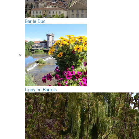
Bar le Duc
Ligny en Barrois