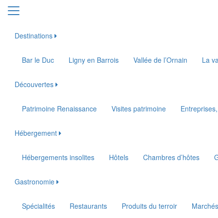
Destinations
Bar le Duc
Ligny en Barrois
Vallée de l’Ornain
La va
Découvertes
Patrimoine Renaissance
Visites patrimoine
Entreprises,
Hébergement
Hébergements insolites
Hôtels
Chambres d’hôtes
G
Gastronomie
Spécialités
Restaurants
Produits du terroir
Marché