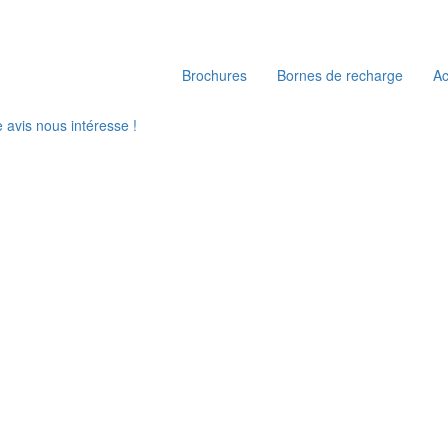
Brochures
Bornes de recharge
A
e avis nous intéresse !