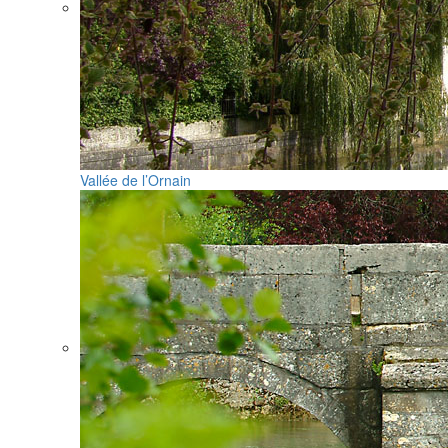
Vallée de l’Ornain