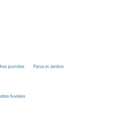
fres journées
Parcs et Jardins
ltes fluviales