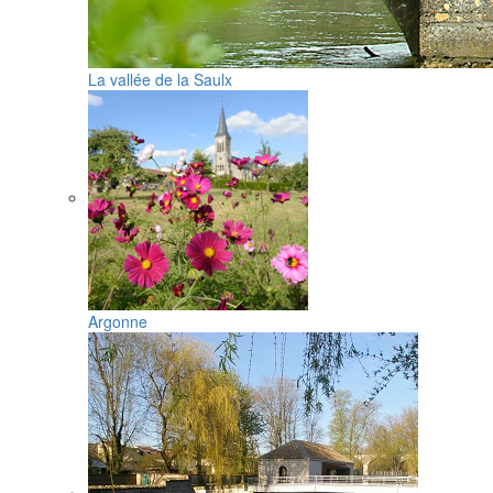
La vallée de la Saulx
Argonne